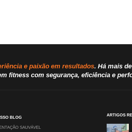
riência e paixão em resultados
. Há mais d
m fitness com segurança, eficiência e per
ARTIGOS R
OSSO BLOG
ENTAÇÃO SAUVÁVEL