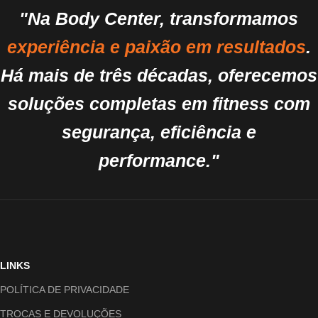
"Na Body Center, transformamos
experiência e paixão em resultados
.
Há mais de três décadas, oferecemos
soluções completas em fitness com
segurança, eficiência e
performance."
LINKS
POLÍTICA DE PRIVACIDADE
TROCAS E DEVOLUÇÕES