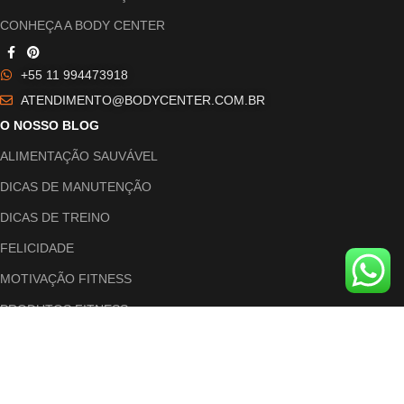
CONHEÇA A BODY CENTER
+55 11 994473918
ATENDIMENTO@BODYCENTER.COM.BR
O NOSSO BLOG
ALIMENTAÇÃO SAUVÁVEL
DICAS DE MANUTENÇÃO
DICAS DE TREINO
FELICIDADE
MOTIVAÇÃO FITNESS
PRODUTOS FITNESS
ARTIGOS RECENTES