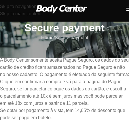
Skip to navigation
Skip to main content
Secure payment
Home
Secure payment
Certificado de Segurança
A Body Center somente aceita Pague Seguro, os dados do seu
cartão de credito ficam armazenados no Pague Seguro e não
no nosso cadastro. O pagamento é efetuado da seguinte forma:
Clique em confirmar a compra e vá para a pagina do Pague
Seguro, se for parcelar coloque os dados do cartão, e escolha
o parcelamento até 10x é sem juros mas você pode parcelar
em até 18x com juros a partir da 11 parcela.
Se optar por pagamento à vista, tem 14,65% de desconto que
pode ser pago em boleto.