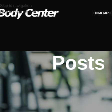
Skip to navigation
Skip to main content
HOME
MUS
Posts