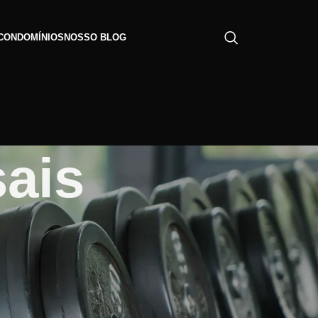
CONDOMÍNIOS
NOSSO BLOG
sais