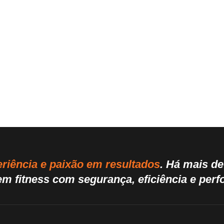
riência e paixão em resultados
. Há mais d
m fitness com segurança, eficiência e per