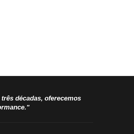
e três décadas, oferecemos
formance."