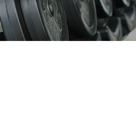
 saudável.