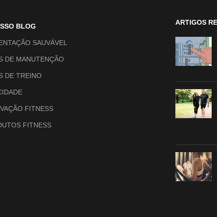
ARTIGOS R
OSSO BLOG
ENTAÇÃO SAUVÁVEL
S DE MANUTENÇÃO
S DE TREINO
CIDADE
VAÇÃO FITNESS
UTOS FITNESS