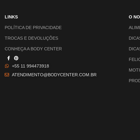
LINKS
O N
POLÍTICA DE PRIVACIDADE
ALIM
TROCAS E DEVOLUÇÕES
DICA
CONHEÇA A BODY CENTER
DICA
FELI
+55 11 994473918
MOTI
ATENDIMENTO@BODYCENTER.COM.BR
PROD