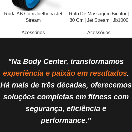
Roda AB Com Joelheira Jet
Rolo De Massagem Bicolor |
Stream
30 Cm | Jet Stream | Jb1000
Acessórios
Acessórios
"Na Body Center, transformamos
experiência e paixão em resultados
.
Há mais de três décadas, oferecemos
soluções completas em fitness com
segurança, eficiência e
performance."