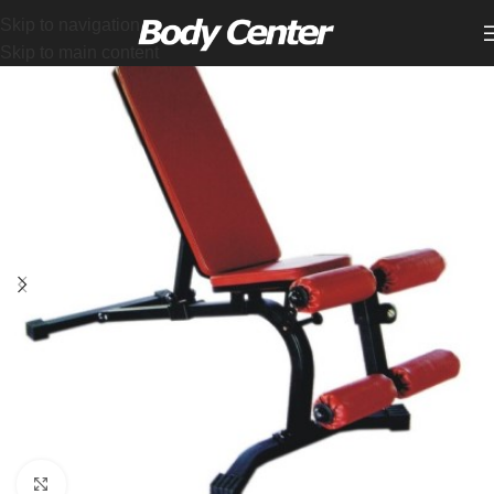
Skip to navigation
Skip to main content
Click to enlarge