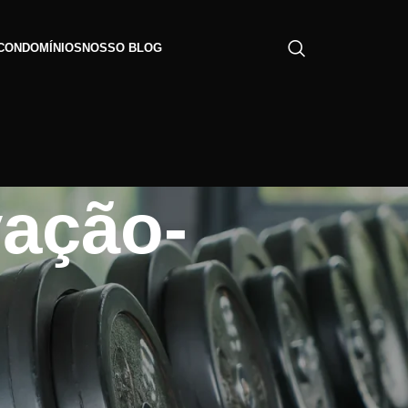
CONDOMÍNIOS
NOSSO BLOG
vação-