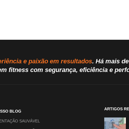
riência e paixão em resultados
. Há mais d
m fitness com segurança, eficiência e per
ARTIGOS R
OSSO BLOG
ENTAÇÃO SAUVÁVEL