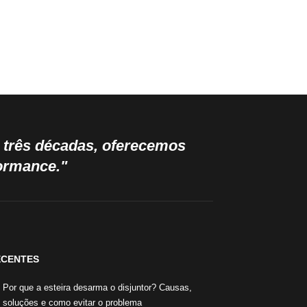
e três décadas, oferecemos
formance."
ECENTES
Por que a esteira desarma o disjuntor? Causas,
soluções e como evitar o problema