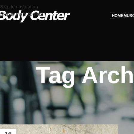
Skip to navigation
Skip to main content
HOME
MUS
Tag Arch