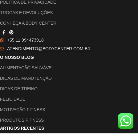
POLÍTICA DE PRIVACIDADE
TROCAS E DEVOLUÇÕES
CONHEÇA A BODY CENTER
+55 11 994473918
ATENDIMENTO@BODYCENTER.COM.BR
O NOSSO BLOG
ALIMENTAÇÃO SAUVÁVEL
DICAS DE MANUTENÇÃO
DICAS DE TREINO
FELICIDADE
MOTIVAÇÃO FITNESS
PRODUTOS FITNESS
ARTIGOS RECENTES