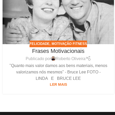
FELICIDADE
,
MOTIVAÇÃO FITNESS
Frases Motivacionais
Publicado por
Roberto Oliveira
"Quanto mais valor damos aos bens materiais, menos
valorizamos nós mesmos" - Bruce Lee FOTO -
LINDA E BRUCE LEE
LER MAIS