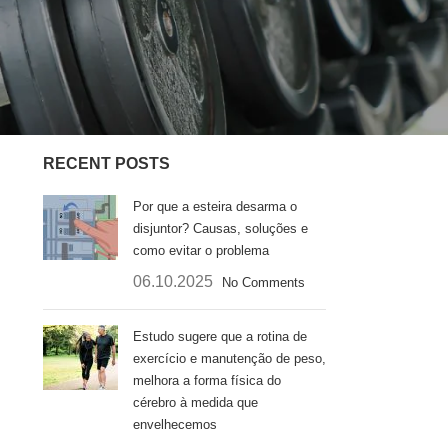
Felicidade
Motivação Fitness
Produtos Fitness
Sem categoria
RECENT POSTS
Por que a esteira desarma o
disjuntor? Causas, soluções e
como evitar o problema
06.10.2025
No Comments
Estudo sugere que a rotina de
exercício e manutenção de peso,
melhora a forma física do
cérebro à medida que
envelhecemos