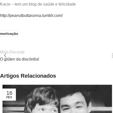
Kacie – tem um blog de saúde e felicidade
http://peanutbuttarunna.tumblr.com/
motivação
Mais Recente
O glúten da discórdia!
Artigos Relacionados
16
FEV