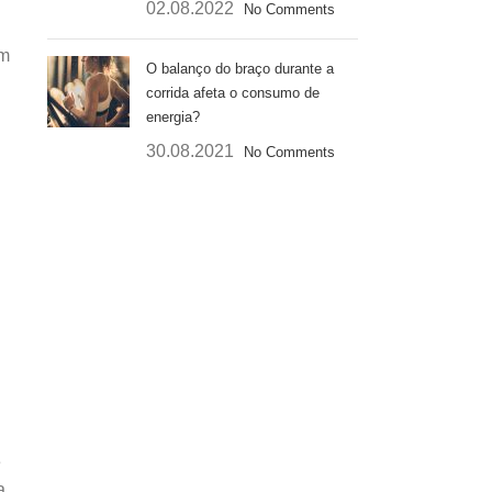
02.08.2022
No Comments
im
O balanço do braço durante a
corrida afeta o consumo de
energia?
30.08.2021
No Comments
e
a