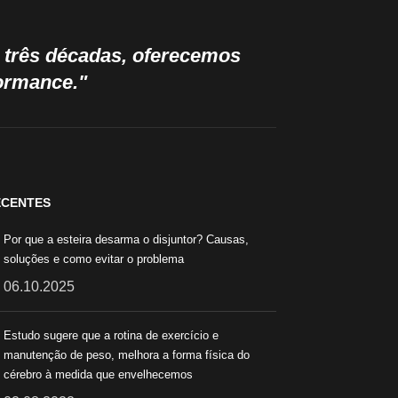
e três décadas, oferecemos
formance."
ECENTES
Por que a esteira desarma o disjuntor? Causas,
soluções e como evitar o problema
06.10.2025
Estudo sugere que a rotina de exercício e
manutenção de peso, melhora a forma física do
cérebro à medida que envelhecemos