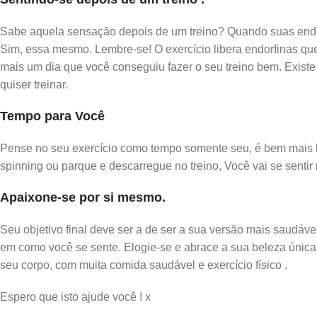
Sabe aquela sensação depois de um treino? Quando suas endor
Sim, essa mesmo. Lembre-se! O exercício libera endorfinas que
mais um dia que você conseguiu fazer o seu treino bem. Exis
quiser treinar.
Tempo para Você
Pense no seu exercício como tempo somente seu, é bem mais ba
spinning ou parque e descarregue no treino, Você vai se sentir
Apaixone-se por si mesmo.
Seu objetivo final deve ser a de ser a sua versão mais saudáve
em como você se sente. Elogie-se e abrace a sua beleza única.
seu corpo, com muita comida saudável e exercício físico .
Espero que isto ajude você ! x