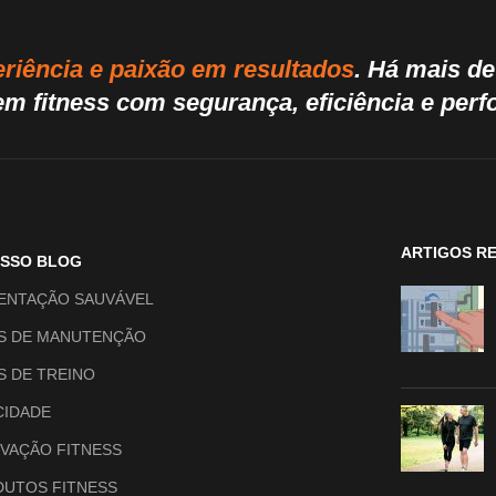
riência e paixão em resultados
. Há mais d
m fitness com segurança, eficiência e per
ARTIGOS R
OSSO BLOG
ENTAÇÃO SAUVÁVEL
S DE MANUTENÇÃO
S DE TREINO
CIDADE
VAÇÃO FITNESS
UTOS FITNESS