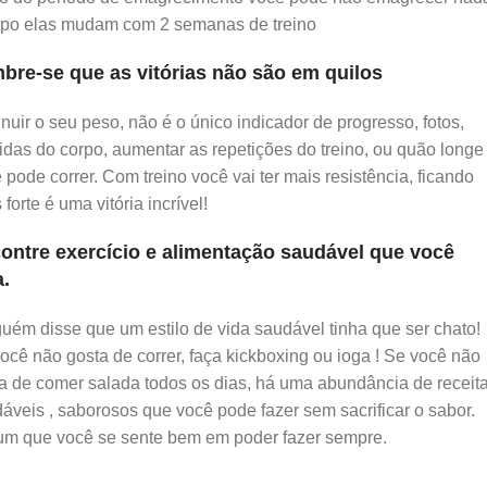
orpo elas mudam com 2 semanas de treino
bre-se que as vitórias não são em quilos
nuir o seu peso, não é o único indicador de progresso, fotos,
das do corpo, aumentar as repetições do treino, ou quão longe
 pode correr. Com treino você vai ter mais resistência, ficando
 forte é uma vitória incrível!
ontre exercício e alimentação saudável que você
.
uém disse que um estilo de vida saudável tinha que ser chato!
ocê não gosta de correr, faça kickboxing ou ioga ! Se você não
a de comer salada todos os dias, há uma abundância de receit
áveis ​​, saborosos que você pode fazer sem sacrificar o sabor.
m que você se sente bem em poder fazer sempre.