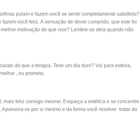
finas pulam e fazem você se sentir completamente satisfeito?
 fazem você feliz. A sensação de dever cumprido, que este foi
te melhor motivação do que isso? Lembre-se dela quando não
rato do que a terapia. Teve um dia duro? Vai para esteira,
 melhor , eu prometo.
l, mais feliz consigo mesmo. Esqueça a estética e se concentre
 Apaixona-se por si mesmo e da forma você resolver tratar do