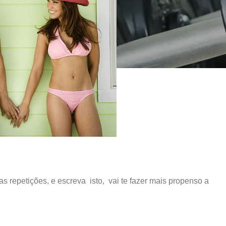
s repetições, e escreva isto, vai te fazer mais propenso a