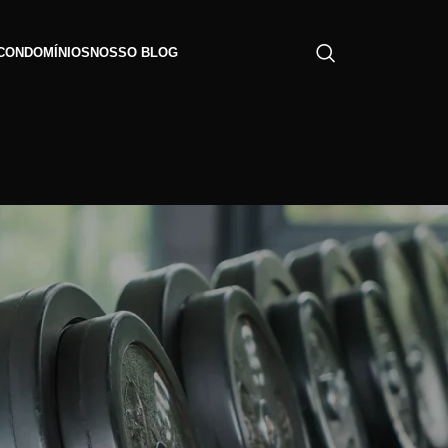
CONDOMÍNIOS
NOSSO BLOG
CATEGORIAS
Alimentação Saudável
Dicas de Manutenção
Dicas de Treino