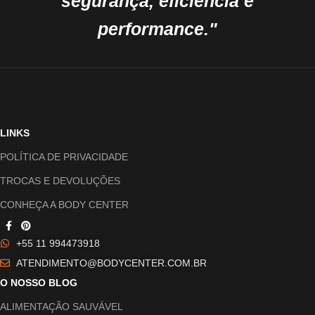
segurança, eficiência e
performance."
LINKS
POLÍTICA DE PRIVACIDADE
TROCAS E DEVOLUÇÕES
CONHEÇA A BODY CENTER
+55 11 994473918
ATENDIMENTO@BODYCENTER.COM.BR
O NOSSO BLOG
ALIMENTAÇÃO SAUVÁVEL