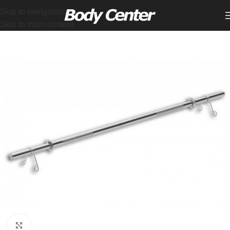
Skip to navigation
Skip to main content
Click to enlarge