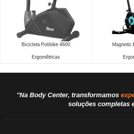
Bicicleta Polibike 4600
Magnetic 
Ergomêtricas
Ergo
"Na Body Center, transformamos
expe
soluções completas e