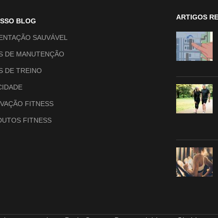
ARTIGOS R
OSSO BLOG
ENTAÇÃO SAUVÁVEL
S DE MANUTENÇÃO
S DE TREINO
CIDADE
VAÇÃO FITNESS
UTOS FITNESS