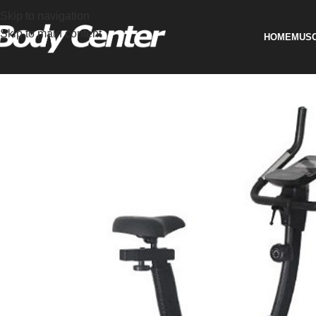
Skip to navigation
Skip to main content
HOME
MUS