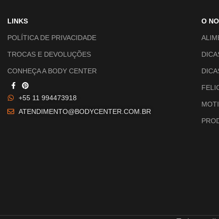
LINKS
O N
POLÍTICA DE PRIVACIDADE
ALIM
TROCAS E DEVOLUÇÕES
DICA
CONHEÇA A BODY CENTER
DICA
FELI
+55 11 994473918
MOTI
ATENDIMENTO@BODYCENTER.COM.BR
PROD