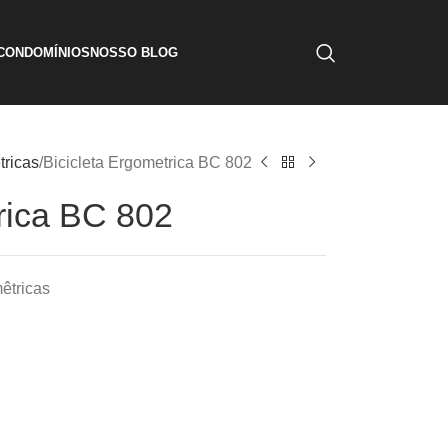
CONDOMÍNIOS
NOSSO BLOG
ricas
Bicicleta Ergometrica BC 802
rica BC 802
êtricas