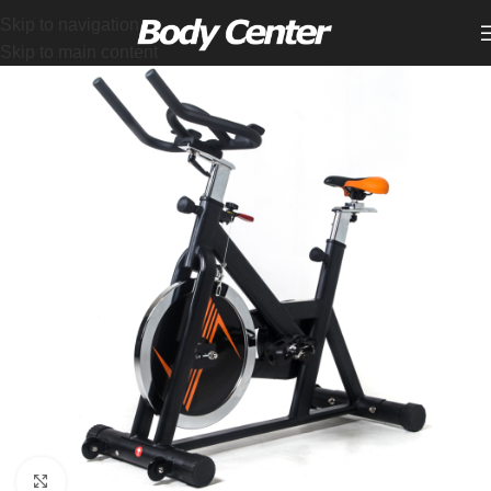
Skip to navigation
Skip to main content
Click to enlarge