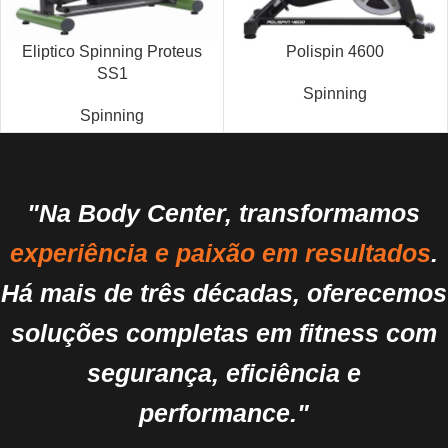
Eliptico Spinning Proteus
Polispin 4600
SS1
Spinning
Spinning
"Na Body Center, transformamos
experiência e paixão em resultados
.
Há mais de três décadas, oferecemos
soluções completas em fitness com
segurança, eficiência e
performance."